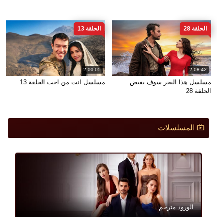
الحلقة 28
الحلقة 13
2:00:05
2:08:42
مسلسل هذا البحر سوف يفيض
مسلسل انت من احب الحلقة 13
الحلقة 28
المسلسلات
الورود مترجم