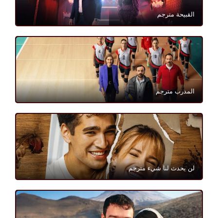
القبيحة مترجم
المدرب مترجم
لن يحدث لنا شيء مترجم