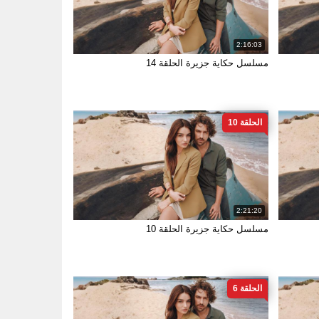
2:16:03
مسلسل حكاية جزيرة الحلقة 14
الحلقة 10
2:21:20
مسلسل حكاية جزيرة الحلقة 10
الحلقة 6