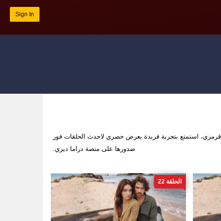
Sign In
رمزي، استمتع بتجربة فريدة بعرض حصري لاحدث الحلقات فور
صدورها على منصة دراما ديزي.
الحلقة 22