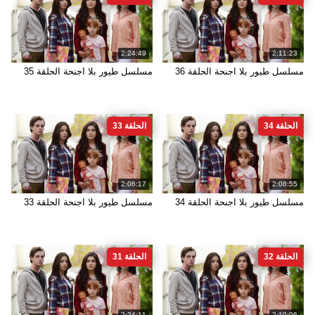
2:24:49
2:11:23
مسلسل طيور بلا اجنحة الحلقة 36
مسلسل طيور بلا اجنحة الحلقة 35
الحلقة 34
الحلقة 33
2:06:17
2:08:55
مسلسل طيور بلا اجنحة الحلقة 34
مسلسل طيور بلا اجنحة الحلقة 33
الحلقة 32
الحلقة 31
2:24:11
2:10:06