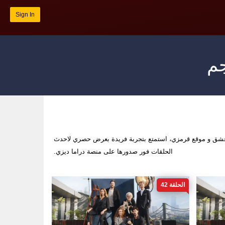
Sign In
جم
شق و موقع قرمزي، استمتع بتجربة فريدة بعرض حصري لاحدث
الحلقات فور صدورها على منصة دراما ديزي.
الحلقة 42