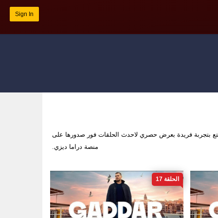
Sign In
ع بتجربة فريدة بعرض حصري لاحدث الحلقات فور صدورها على
منصة دراما ديزي.
الحلقة 17