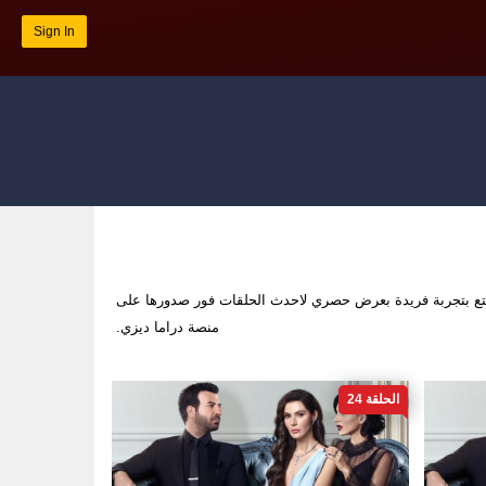
Sign In
ع بتجربة فريدة بعرض حصري لاحدث الحلقات فور صدورها على
منصة دراما ديزي.
الحلقة 24