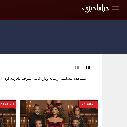
فرز
مشاهدة مسلسل رسالة وداع كامل مترجم للعربية اون ل
الحلقة 24
الحلقة 23