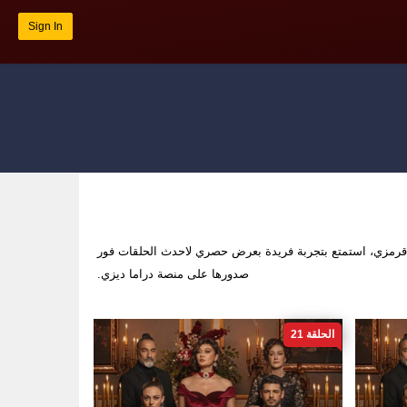
Sign In
رمزي، استمتع بتجربة فريدة بعرض حصري لاحدث الحلقات فور
صدورها على منصة دراما ديزي.
الحلقة 21