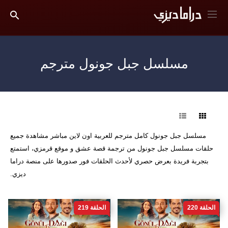
مسلسل جبل جونول مترجم
فرز
مسلسل جبل جونول كامل مترجم للعربية اون لاين مباشر مشاهدة جميع
حلقات مسلسل جبل جونول من ترجمة قصة عشق و موقع قرمزي، استمتع
بتجربة فريدة بعرض حصري لأحدث الحلقات فور صدورها على منصة دراما
ديزي.
الحلقة 220
الحلقة 219