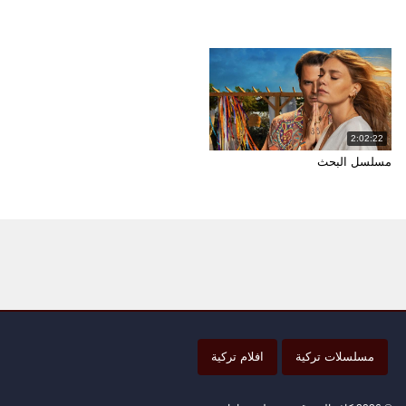
2:02:22
مسلسل البحث
مسلسلات تركية
افلام تركية