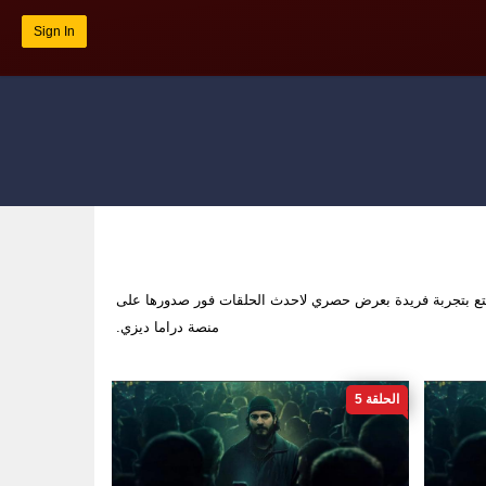
Sign In
 بتجربة فريدة بعرض حصري لاحدث الحلقات فور صدورها على
منصة دراما ديزي.
الحلقة 5