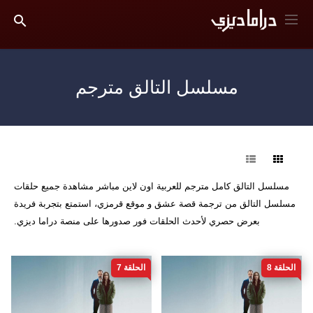
مسلسل التالق مترجم
فرز
مسلسل التالق كامل مترجم للعربية اون لاين مباشر مشاهدة جميع حلقات
مسلسل التالق من ترجمة قصة عشق و موقع قرمزي، استمتع بتجربة فريدة
بعرض حصري لأحدث الحلقات فور صدورها على منصة دراما ديزي.
الحلقة 8
الحلقة 7