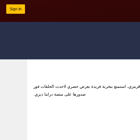
Sign In
قرمزي، استمتع بتجربة فريدة بعرض حصري لاحدث الحلقات فور
صدورها على منصة دراما ديزي.