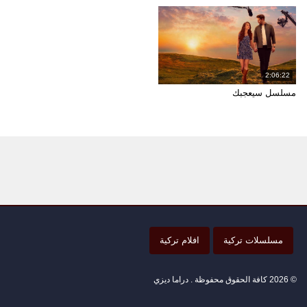
2:06:22
مسلسل سيعجبك
مسلسلات تركية
افلام تركية
© 2026 كافة الحقوق محفوظة . دراما ديزي