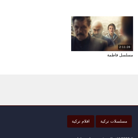
2:11:28
مسلسل فاطمة
مسلسلات تركية
افلام تركية