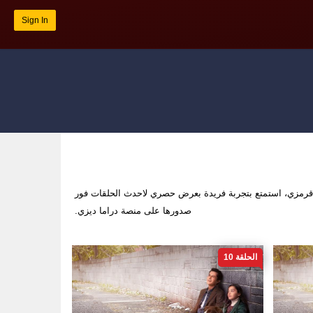
Sign In
قرمزي، استمتع بتجربة فريدة بعرض حصري لاحدث الحلقات فور
صدورها على منصة دراما ديزي.
الحلقة 10