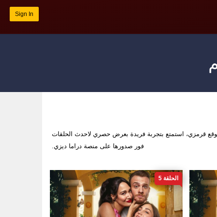
Sign In
م
قع قرمزي، استمتع بتجربة فريدة بعرض حصري لاحدث الحلقات
فور صدورها على منصة دراما ديزي.
الحلقة 5