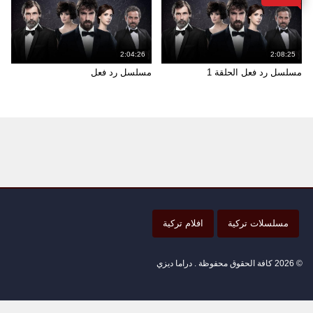
2:04:26
2:08:25
مسلسل رد فعل الحلقة 1
مسلسل رد فعل
مسلسلات تركية
افلام تركية
© 2026 كافة الحقوق محفوظة . دراما ديزي