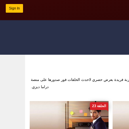
Sign In
ربة فريدة بعرض حصري لاحدث الحلقات فور صدورها على منصة
دراما ديزي.
الحلقة 23