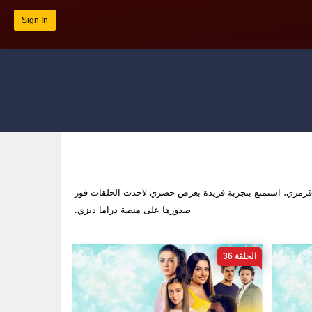
Sign In
مزي، استمتع بتجربة فريدة بعرض حصري لاحدث الحلقات فور
صدورها على منصة دراما ديزي.
الحلقة 36