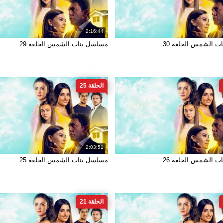
2:16:44
 الشمس الحلقة 30
مسلسل بنات الشمس الحلقة 29
الحلقة 25
2:03:51
 الشمس الحلقة 26
مسلسل بنات الشمس الحلقة 25
الحلقة 21