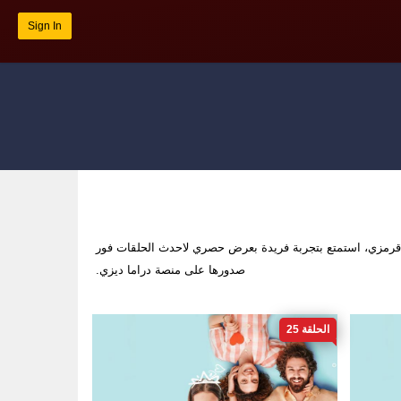
Sign In
رمزي، استمتع بتجربة فريدة بعرض حصري لاحدث الحلقات فور
صدورها على منصة دراما ديزي.
الحلقة 25