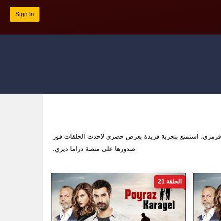
Sign In
قرمزي، استمتع بتجربة فريدة بعرض حصري لاحدث الحلقات فور
صدورها على منصة دراما ديزي.
الحلقة 21