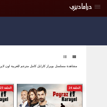
فرز
مشاهدة مسلسل بويراز كارايل كامل مترجم للعربية اون لا
الحلقة 24
الحلقة 23