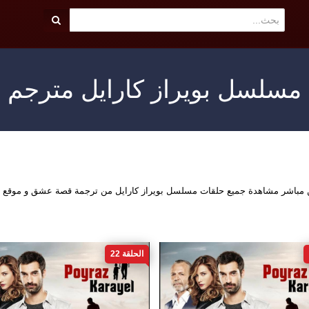
مسلسل بويراز كارايل مترجم
ين مباشر مشاهدة جميع حلقات مسلسل بويراز كارايل من ترجمة قصة عشق و موقع 
الحلقة 22