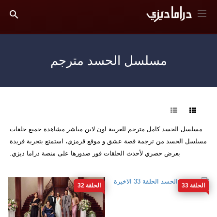
مسلسل الحسد مترجم
فرز
مسلسل الحسد كامل مترجم للعربية اون لاين مباشر مشاهدة جميع حلقات
مسلسل الحسد من ترجمة قصة عشق و موقع قرمزي، استمتع بتجربة فريدة
بعرض حصري لأحدث الحلقات فور صدورها على منصة دراما ديزي.
الحلقة 33
الحلقة 32