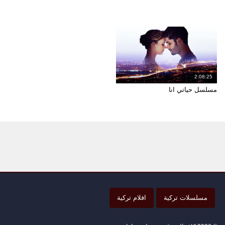
2:08:25
مسلسل حياتي انا
مسلسلات تركية
افلام تركية