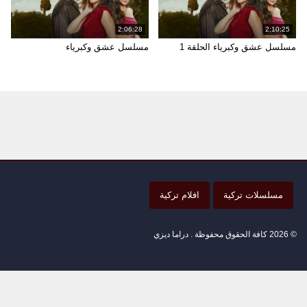
2:06:28
2:10:25
مسلسل عشق وكبرياء الحلقة 1
مسلسل عشق وكبرياء
مسلسلات تركية
افلام تركية
© 2026 كافة الحقوق محفوظة . دراما ديزي