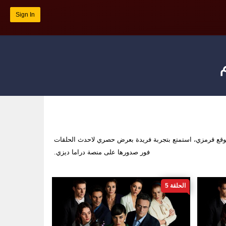
Sign In
وقع قرمزي، استمتع بتجربة فريدة بعرض حصري لاحدث الحلقات
فور صدورها على منصة دراما ديزي.
الحلقة 5