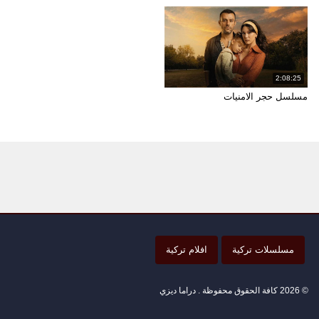
2:08:25
مسلسل حجر الامنيات
مسلسلات تركية
افلام تركية
© 2026 كافة الحقوق محفوظة . دراما ديزي