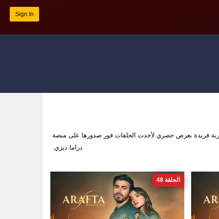
Sign In
ربة فريدة بعرض حصري لأحدث الحلقات فور صدورها على منصة
دراما ديزي.
الحلقة 48