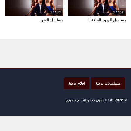
2:20:22
2:20:18
مسلسل الورود الحلقة 1
مسلسل الورود
مسلسلات تركية
افلام تركية
© 2026 كافة الحقوق محفوظة . دراما ديزي