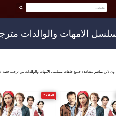
لسل الامهات والوالدات مترج
 اون لاين مباشر مشاهدة جميع حلقات مسلسل الامهات والوالدات من ترجمة قصة 
الحلقة 7