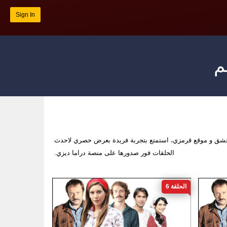
Sign In
م
عشق و موقع قرمزي، استمتع بتجربة فريدة بعرض حصري لاحدث
الحلقات فور صدورها على منصة دراما ديزي.
الحلقة 6