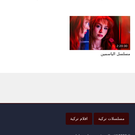
2:20:30
مسلسل الياسمين
مسلسلات تركية
افلام تركية