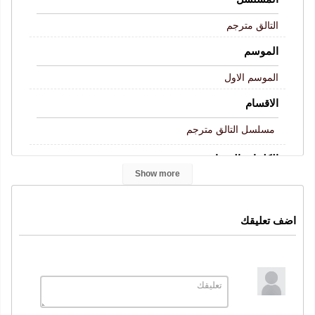
التالق مترجم
الموسم
الموسم الاول
الاقسام
مسلسل التالق مترجم
الكلمات المفتاحية
Show more
Fer
التالق الحلقة 8
مسلسل التالق
التالق
الحلقة 8
,
,
,
,
,
التالق حلقة 8
التالق 8
التالق حلقة 8 كاملة
قصة عشق
,
,
,
,
اضف تعليقك
موقع قرمزي
التالق 8 قصة عشق
,
النوع
دراما
رومانسي
,
الممثلون