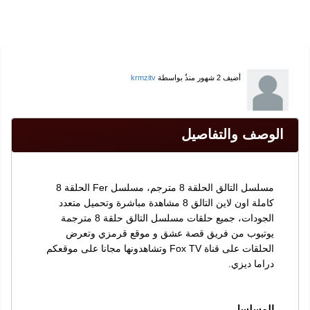
أضيف
2 شهور منذُ
بواسطة
krmzitv
الوصف والتفاصيل
مسلسل التالق الحلقة 8 مترجم، مسلسل Fer الحلقة 8
كاملة اون لاين التالق 8 مشاهدة مباشرة وتحميل متعدد
الجودات، جميع حلقات مسلسل التالق حلقة 8 مترجمة
يوتيوب من فريق قصة عشق و موقع قرمزي وتعرض
الحلقات على قناة Fox TV وتشاهدونها مجانا على موقعكم
دراما ديزي.
المسلسل