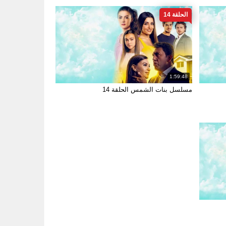
الحلقة 14
1:59:48
مسلسل بنات الشمس الحلقة 14