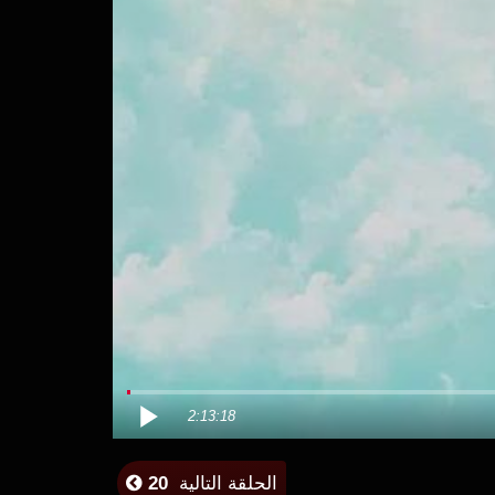
2:13:18
الحلقة التالية
20