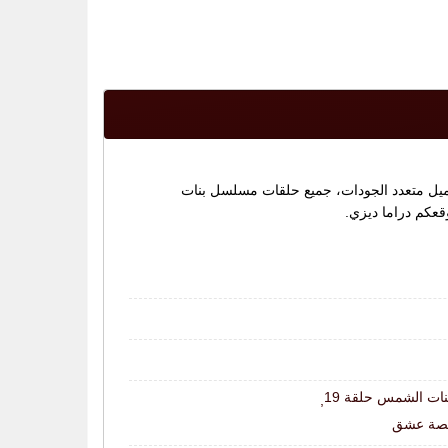
Gunesin الحلقة 19 كاملة اون لاين بنات الشمس 19 مشاهدة مباشرة وتحميل متعدد الجودات، جميع حلقات مسلسل بنات
نات الشمس حلقة 19
,