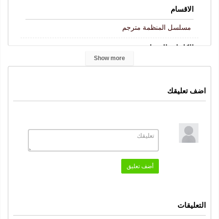
الاقسام
مسلسل المنظمة مترجم
الكلمات المفتاحية
Show more
المنظمة
مسلسل المنظمة
Teşkilat
المنظمة الحلقة 181
,
,
,
الحلقة 181
المنظمة حلقة 181
المنظمة 181
,
,
,
,
اضف تعليقك
المنظمة حلقة 181 كاملة
قصة عشق
موقع قرمزي
,
,
,
المنظمة 181 قصة عشق
النوع
دراما
اكشن
,
أضف تعليق
التعليقات