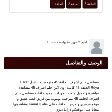
الحلقة 3
الحلقة 2
الحلقة 1
أضيف
2 شهور منذُ
بواسطة
krmzitv
الوصف والتفاصيل
مسلسل حلم اشرف الحلقة 45 مترجم، مسلسل Esref
Rüya الحلقة 45 كاملة اون لاين حلم اشرف 45 مشاهدة
مباشرة وتحميل متعدد الجودات، جميع حلقات مسلسل حلم
اشرف الحلقة 45 مترجمة يوتيوب من فريق قصة عشق و
موقع قرمزي وتعرض الحلقات على قناة Kanal D وشاهدونها
مجانا على موقعكم دراما ديزي.