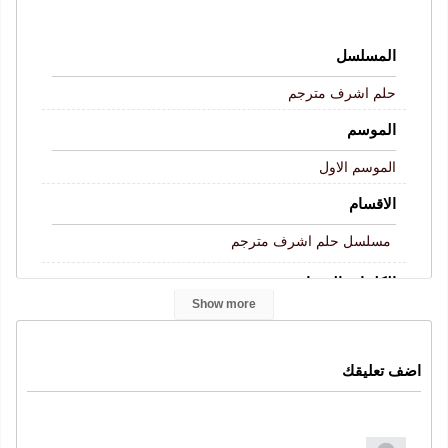
المسلسل
حلم اشرف مترجم
الموسم
الموسم الاول
الاقسام
مسلسل حلم اشرف مترجم
الكلمات المفتاحية
Show more
Esref Rüya
حلم اشرف الحلقة 45
مسلسل حلم اشرف
,
,
,
حلم اشرف
الحلقة 45
حلم اشرف حلقة 45
,
,
,
اضف تعليقك
حلم اشرف 45
حلم اشرف حلقة 45 كاملة
قصة عشق
,
,
,
موقع قرمزي
حلم اشرف 45 قصة عشق
,
النوع