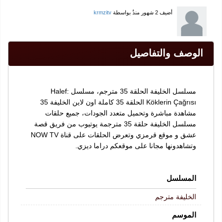
أضيف
2 شهور منذُ
بواسطة
krmzitv
الوصف والتفاصيل
مسلسل الخليفة الحلقة 35 مترجم، مسلسل Halef:
Köklerin Çağrısı الحلقة 35 كاملة اون لاين الخليفة 35
مشاهدة مباشرة وتحميل متعدد الجودات، جميع حلقات
مسلسل الخليفة حلقة 35 مترجمة يوتيوب من فريق قصة
عشق و موقع قرمزي وتعرض الحلقات على قناة NOW TV
وتشاهدونها مجانا على موقعكم دراما ديزي.
المسلسل
الخليفة مترجم
الموسم