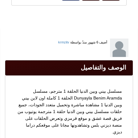
أضيف
6 شهور منذُ
بواسطة
krmzitv
الوصف والتفاصيل
مسلسل بيني وبين الدنيا الحلقة 1 مترجم، مسلسل
Dunyayla Benim Aramda الحلقة 1 كاملة اون لاين بيني
وبين الدنيا 1 مشاهدة مباشرة وتحميل متعدد الجودات، جميع
حلقات مسلسل بيني وبين الدنيا حلقة 1 مترجمة يوتيوب من
فريق قصة عشق و موقع قرمزي وتعرض الحلقات على
منصة ديزني بلس وتشاهدونها مجانا على موقعكم دراما
ديزي.