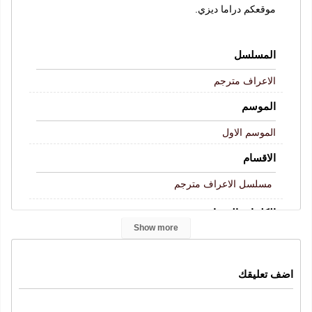
موقعكم دراما ديزي.
المسلسل
الاعراف مترجم
الموسم
الموسم الاول
الاقسام
مسلسل الاعراف مترجم
الكلمات المفتاحية
Show more
Arafta
الاعراف الحلقة 23
مسلسل الاعراف
الاعراف
,
,
,
,
الحلقة 23
الاعراف حلقة 23
الاعراف 23
,
,
,
اضف تعليقك
الاعراف حلقة 23 كاملة
قصة عشق
موقع قرمزي
,
,
,
الاعراف 23 قصة عشق