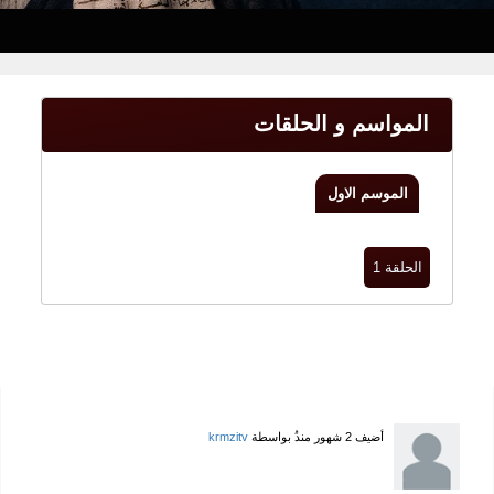
المواسم و الحلقات
الموسم الاول
الحلقة 1
أضيف
2 شهور منذُ
بواسطة
krmzitv