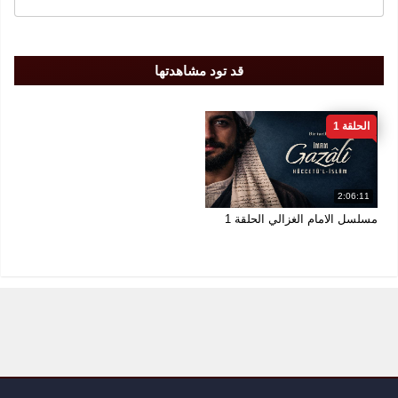
FULL HD 1080
قد تود مشاهدتها
الحلقة 1
2:06:11
مسلسل الامام الغزالي الحلقة 1