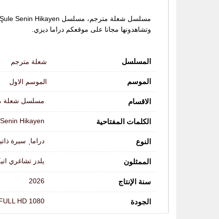
وتشاهدونها مجانا على موقعكم دراما ديزي.
المسلسل
شعلة مترجم
الموسم
الموسم الاول
مسلسل شعلة م
الاقسام
 Senin Hikayen
الكلمات المفتاحية
دراما
سيرة ذاتي
النوع
,
يلدز تشاغري ات
الممثلون
2026
سنة الإنتاج
FULL HD 1080
الجودة