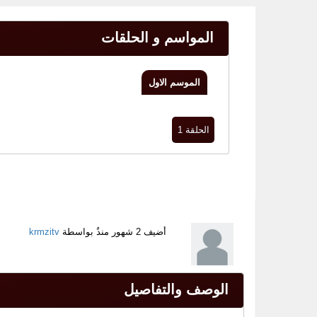
المواسم و الحلقات
الموسم الاول
الحلقة 1
أضيف
2 شهور منذُ
بواسطة
krmzitv
الوصف والتفاصيل