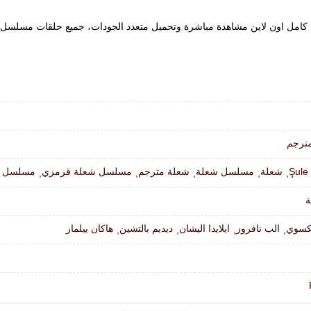
ترجم
Şule
شعلة
مسلسل شعلة
شعلة مترجم
مسلسل شعلة قرمزي
مسلسل ش
,
,
,
,
,
ة
يكسوي
الب نافروز
ايلايدا اليشان
ديديم بالتشين
هاكان ييلماز
,
,
,
,