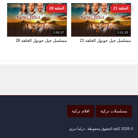
الحلقة 21
الحلقة 28
2:06:37
2:01:35
مسلسل جبل جونول الحلقة 21
مسلسل جبل جونول الحلقة 28
مسلسلات تركية
افلام تركية
© 2026 كافة الحقوق محفوظة . دراما ديزي