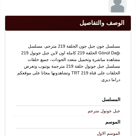
الوصف والتفاصيل
مسلسل جون جبل جون الحلقة 219 مترجم، مسلسل
Gönül Dağı الحلقة 219 كاملة اون لاين جبل جونول 219
مشاهدة مباشرة وتحميل متعدد الجودات، جميع حلقات
مسلسل جبل جونول حلقة 219 مترجمة يوتيوب وتعرض
الحلقات على قناة TRT 219 وتشاهدونها مجانا على موقعكم
دراما ديزي.
المسلسل
جبل جونول مترجم
الموسم
الموسم الاول