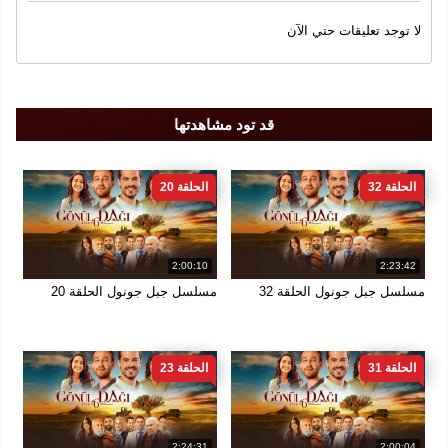
سنة الإنتاج
لا توجد تعليقات حتي الآن
2020
الجودة
قد تود مشاهدتها
FULL DH 1080
الحلقة 32
الحلقة 20
2:00:10
2:23:42
مسلسل جبل جونول الحلقة 32
مسلسل جبل جونول الحلقة 20
الحلقة 31
الحلقة 23
2:24:31
2:00:04