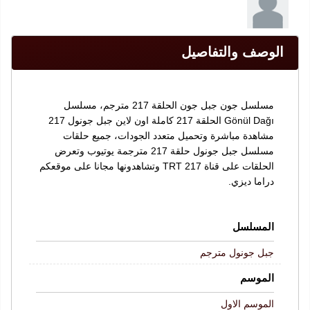
الوصف والتفاصيل
مسلسل جون جبل جون الحلقة 217 مترجم، مسلسل
Gönül Dağı الحلقة 217 كاملة اون لاين جبل جونول 217
مشاهدة مباشرة وتحميل متعدد الجودات، جميع حلقات
مسلسل جبل جونول حلقة 217 مترجمة يوتيوب وتعرض
الحلقات على قناة TRT 217 وتشاهدونها مجانا على موقعكم
دراما ديزي.
المسلسل
جبل جونول مترجم
الموسم
الموسم الاول