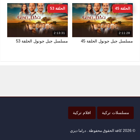
الحلقة 45
الحلقة 53
2:13:31
2:11:28
مسلسل جبل جونول الحلقة 45
مسلسل جبل جونول الحلقة 53
مسلسلات تركية
افلام تركية
© 2026 كافة الحقوق محفوظة . دراما ديزي