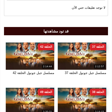
سنة الإنتاج
لا توجد تعليقات حتي الآن
2020
الجودة
قد تود مشاهدتها
FULL DH 1080
الحلقة 37
الحلقة 42
2:14:44
2:12:57
مسلسل جبل جونول الحلقة 37
مسلسل جبل جونول الحلقة 42
الحلقة 38
الحلقة 49
2:20:21
2:14:15