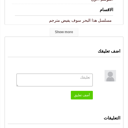
الاقسام
مسلسل هذا البحر سوف يفيض مترجم
الكلمات المفتاحية
Show more
Taşacak Bu Deniz
هذا البحر سوف يفيض الحلقة 29
,
,
مسلسل هذا البحر سوف يفيض
هذا البحر سوف يفيض
اضف تعليقك
,
,
الحلقة 29
هذا البحر سوف يفيض حلقة 29
,
,
هذا البحر سوف يفيض 29
,
هذا البحر سوف يفيض حلقة 29 كاملة
قصة عشق
,
,
موقع قرمزي
هذا البحر سوف يفيض 29 قصة عشق
,
النوع
أضف تعليق
رومانسي
دراما
,
الممثلون
التعليقات
اولاش تونا
دينيز بايسال
,