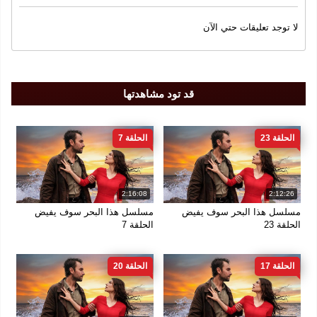
اولاش تونا
دينيز بايسال
,
لا توجد تعليقات حتي الآن
سنة الإنتاج
2025
قد تود مشاهدتها
الجودة
FULL DH 1080
الحلقة 23
الحلقة 7
2:16:08
2:12:26
مسلسل هذا البحر سوف يفيض
مسلسل هذا البحر سوف يفيض
الحلقة 23
الحلقة 7
الحلقة 17
الحلقة 20