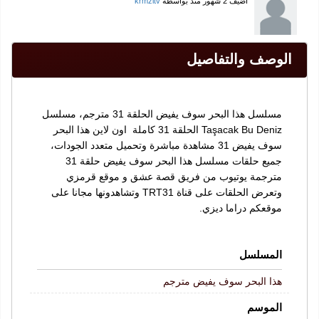
أضيف
2 شهور منذُ
بواسطة
krmzitv
الوصف والتفاصيل
مسلسل هذا البحر سوف يفيض الحلقة 31 مترجم، مسلسل
Taşacak Bu Deniz الحلقة 31 كاملة اون لاين هذا البحر
سوف يفيض 31 مشاهدة مباشرة وتحميل متعدد الجودات،
جميع حلقات مسلسل هذا البحر سوف يفيض حلقة 31
مترجمة يوتيوب من فريق قصة عشق و موقع قرمزي
وتعرض الحلقات على قناة TRT31 وتشاهدونها مجانا على
موقعكم دراما ديزي.
المسلسل
هذا البحر سوف يفيض مترجم
الموسم