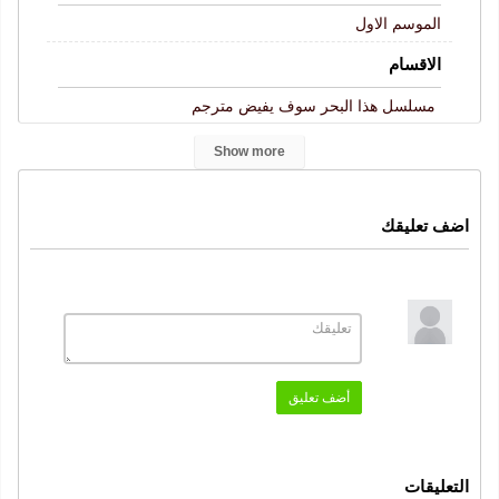
الموسم الاول
الاقسام
مسلسل هذا البحر سوف يفيض مترجم
الكلمات المفتاحية
Show more
Taşacak Bu Deniz
هذا البحر سوف يفيض الحلقة 31
,
,
مسلسل هذا البحر سوف يفيض
هذا البحر سوف يفيض
اضف تعليقك
,
,
الحلقة 31
هذا البحر سوف يفيض حلقة 31
,
,
هذا البحر سوف يفيض 31
,
هذا البحر سوف يفيض حلقة 31 كاملة
قصة عشق
,
,
موقع قرمزي
هذا البحر سوف يفيض 31 قصة عشق
,
النوع
أضف تعليق
رومانسي
دراما
,
الممثلون
التعليقات