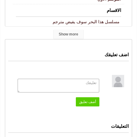
الاقسام
مسلسل هذا البحر سوف يفيض مترجم
الكلمات المفتاحية
Show more
Taşacak Bu Deniz
هذا البحر سوف يفيض الحلقة 28
,
,
مسلسل هذا البحر سوف يفيض
هذا البحر سوف يفيض
اضف تعليقك
,
,
الحلقة 28
هذا البحر سوف يفيض حلقة 28
,
,
هذا البحر سوف يفيض 28
,
هذا البحر سوف يفيض حلقة 28 كاملة
قصة عشق
,
,
موقع قرمزي
هذا البحر سوف يفيض 28 قصة عشق
,
النوع
أضف تعليق
رومانسي
دراما
,
الممثلون
التعليقات
اولاش تونا
دينيز بايسال
,