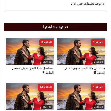
لا توجد تعليقات حتي الآن
سنة الإنتاج
2025
قد تود مشاهدتها
الجودة
FULL DH 1080
الحلقة 5
الحلقة 8
2:06:20
2:15:06
مسلسل هذا البحر سوف يفيض
مسلسل هذا البحر سوف يفيض
الحلقة 5
الحلقة 8
الحلقة 1
الحلقة 14
2:07:39
2:28:33